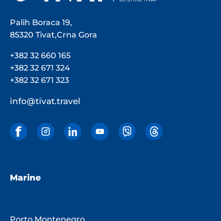
Palih Boraca 19,
85320 Tivat,Crna Gora
+382 32 660 165
+382 32 671 324
+382 32 671 323
info@tivat.travel
Marine
Porto Montenegro