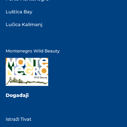
Luštica Bay
Lučica Kalimanj
Montenegro Wild Beauty
Događaji
Istraži Tivat