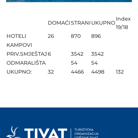
Index
DOMAĆI
STRANI
UKUPNO
19/18
HOTELI
26
870
896
KAMPOVI
PRIV.SMJEŠTAJ
6
3542
3542
ODMARALIŠTA
54
54
UKUPNO:
32
4466
4498
132