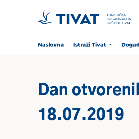
Naslovna
Istraži Tivat
Događ
Dan otvoreni
18.07.2019