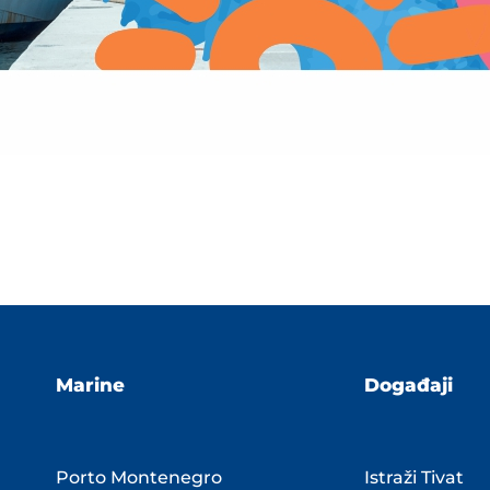
Marine
Događaji
Porto Montenegro
Istraži Tivat