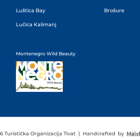
Luštica Bay
Brošure
Lučica Kalimanj
Montenegro Wild Beauty
 Turistička Organizacija Tivat
|
Handcrafted by
MaivD