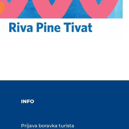
INFO
Prijava boravka turista