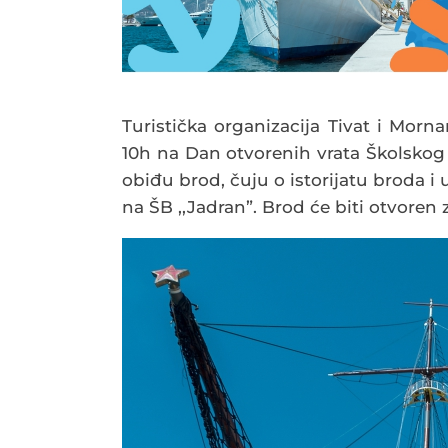
Turistička organizacija Tivat i Morn
10h na Dan otvorenih vrata Školskog 
obiđu brod, čuju o istorijatu broda 
na ŠB ,,Jadran”. Brod će biti otvoren 