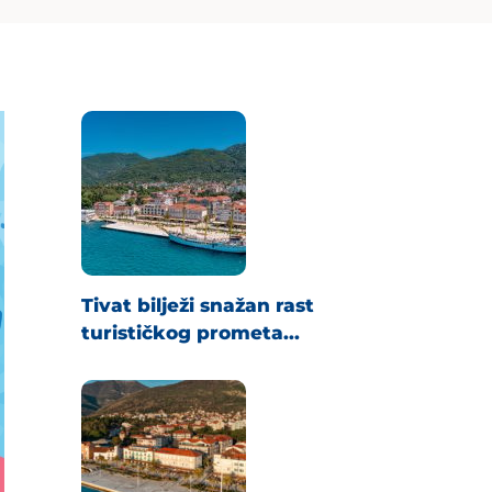
Tivat bilježi snažan rast
turističkog prometa...