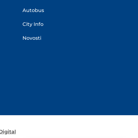
Autobus
City Info
Novosti
igital