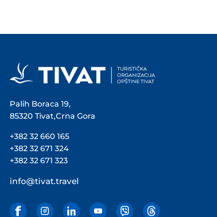
Palih Boraca 19,
85320 Tivat,Crna Gora
+382 32 660 165
+382 32 671 324
+382 32 671 323
info@tivat.travel