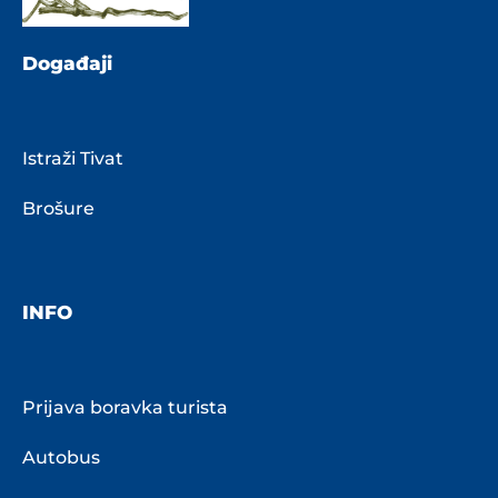
Događaji
Istraži Tivat
Brošure
INFO
Prijava boravka turista
Autobus