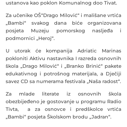
ustanova kao poklon Komunalnog doo Tivat.
Za učenike OŠ“Drago Milović“ i mališane vrtića
„Bambi“ svakog dana biće organizovana
posjeta Muzeju pomorskog nasljeđa i
podmornici „Heroj“.
U utorak će kompanija Adriatic Marinas
pokloniti Aktivu nastavnika I razreda osnovnih
škola „Drago Milović“ i „Branko Brinić“ pakete
edukativnog i potrošnog materijala, a Dječiji
savez CD sa numerama festivala „Naša radost“.
Za mlade literate iz osnovnih škola
obezbijeđeno je gostovanje u programu Radio
Tivta, a za osnovce i predškolce vrtića
„Bambi“ posjeta Školskom brodu „Jadran“.