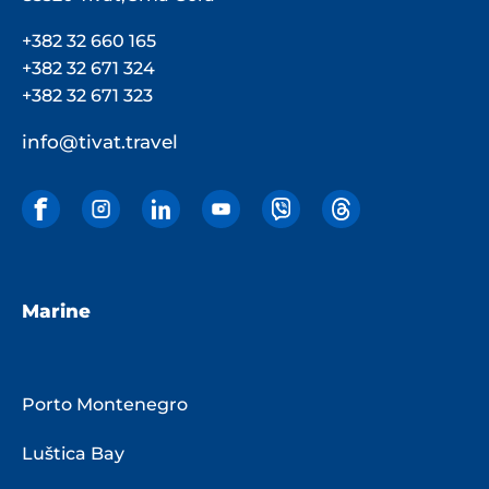
+382 32 660 165
+382 32 671 324
+382 32 671 323
info@tivat.travel
Marine
Porto Montenegro
Luštica Bay