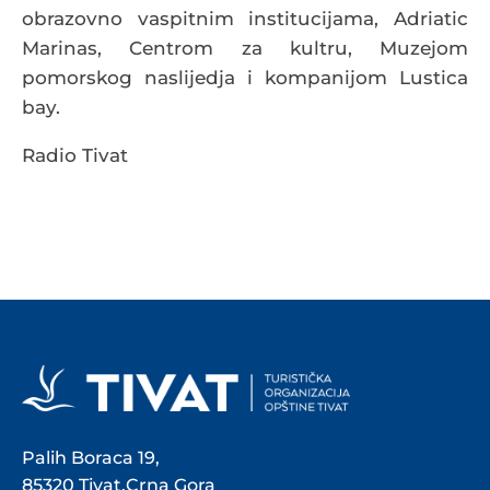
obrazovno vaspitnim institucijama, Adriatic
Marinas, Centrom za kultru, Muzejom
pomorskog naslijedja i kompanijom Lustica
bay.
Radio Tivat
Palih Boraca 19,
85320 Tivat,Crna Gora