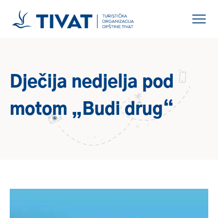
Dječija nedjelja pod
motom „Budi drug“