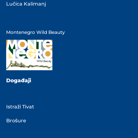
Lučica Kalimanj
Montenegro Wild Beauty
Događaji
Istraži Tivat
Brošure