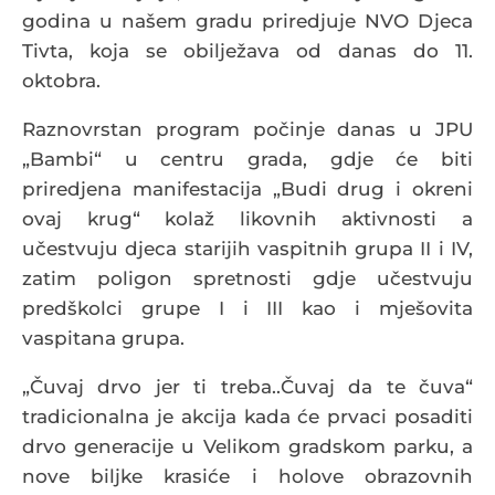
godina u našem gradu priredjuje NVO Djeca
Tivta, koja se obilježava od danas do 11.
oktobra.
Raznovrstan program počinje danas u JPU
„Bambi“ u centru grada, gdje će biti
priredjena manifestacija „Budi drug i okreni
ovaj krug“ kolaž likovnih aktivnosti a
učestvuju djeca starijih vaspitnih grupa II i IV,
zatim poligon spretnosti gdje učestvuju
predškolci grupe I i III kao i mješovita
vaspitana grupa.
„Čuvaj drvo jer ti treba..Čuvaj da te čuva“
tradicionalna je akcija kada će prvaci posaditi
drvo generacije u Velikom gradskom parku, a
nove biljke krasiće i holove obrazovnih