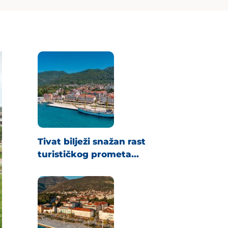
Tivat bilježi snažan rast
turističkog prometa...