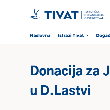
Naslovna
Istraži Tivat
Događ
Donacija za 
u D.Lastvi