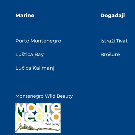
Marine
Događaji
Porto Montenegro
Istraži Tivat
Luštica Bay
Brošure
Lučica Kalimanj
Montenegro Wild Beauty