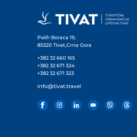
Palih Boraca 19,
85320 Tivat,Crna Gora
+382 32 660 165
+382 32 671 324
+382 32 671 323
info@tivat.travel