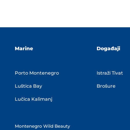
Marine
Događaji
Porto Montenegro
Istraži Tivat
Luštica Bay
Brošure
Lučica Kalimanj
Montenegro Wild Beauty