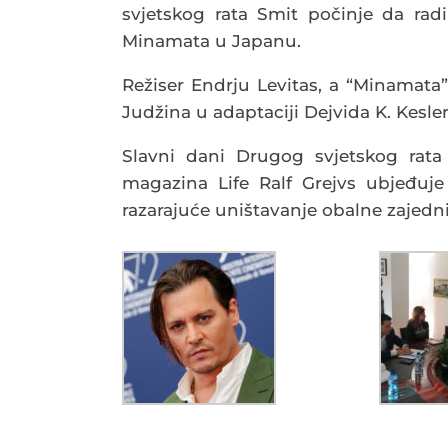
svjetskog rata Smit počinje da radi 
Minamata u Japanu.
Režiser Endrju Levitas, a “Minamata”
Judžina u adaptaciji Dejvida K. Kesler
Slavni dani Drugog svjetskog rata 
magazina Life Ralf Grejvs ubjeđuje 
razarajuće uništavanje obalne zajed