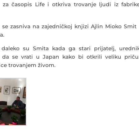
za časopis Life i otkriva trovanje ljudi iz fabrik
 se zasniva na zajedničkoj knjizi Ajlin Mioko Smit 
a.
daleko su Smita kada ga stari prijatelj, uredni
da se vrati u Japan kako bi otkrili veliku priču
nice trovanjem živom.