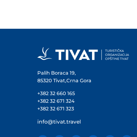
Palih Boraca 19,
85320 Tivat,Crna Gora
+382 32 660 165
+382 32 671 324
+382 32 671 323
info@tivat.travel