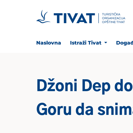
Naslovna
Istraži Tivat
Događ
Džoni Dep do
Goru da snim