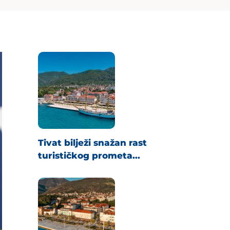
Tivat bilježi snažan rast
turističkog prometa...