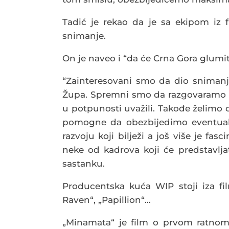
Tadić je rekao da je sa ekipom iz f
snimanje.
On je naveo i “da će Crna Gora glumit
“Zainteresovani smo da dio snimanja
Župa. Spremni smo da razgovaramo 
u potpunosti uvažili. Takođe želimo
pomogne da obezbijedimo eventualne
razvoju koji bilježi a još više je fa
neke od kadrova koji će predstavlja
sastanku.
Producentska kuća WIP stoji iza f
Raven“, „Papillion“…
„Minamata“ je film o prvom ratnom