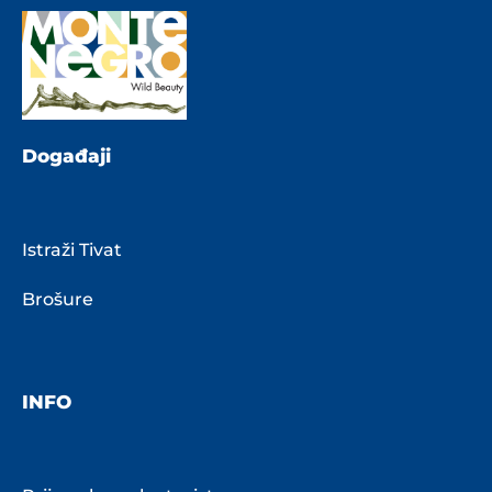
Događaji
Istraži Tivat
Brošure
INFO