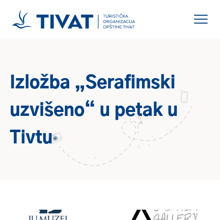
Izložba „Serafimski
uzvišeno“ u petak u
Tivtu