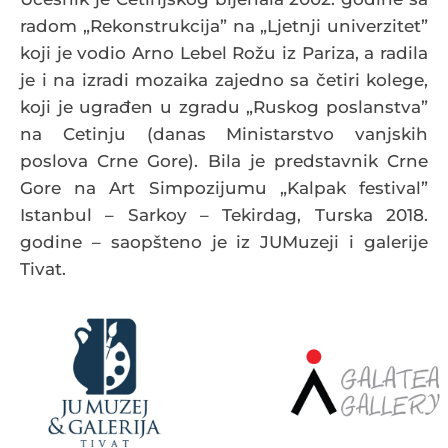
radom „Rekonstrukcija” na „Ljetnji univerzitet”
koji je vodio Arno Lebel Rožu iz Pariza, a radila
je i na izradi mozaika zajedno sa četiri kolege,
koji je ugrađen u zgradu „Ruskog poslanstva”
na Cetinju (danas Ministarstvo vanjskih
poslova Crne Gore). Bila je predstavnik Crne
Gore na Art Simpozijumu „Kalpak festival”
Istanbul – Sarkoy – Tekirdag, Turska 2018.
godine – saopšteno je iz JUMuzeji i galerije
Tivat.