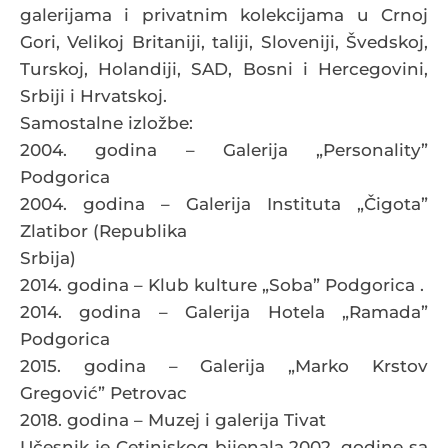
galerijama i privatnim kolekcijama u Crnoj
Gori, Velikoj Britaniji, taliji, Sloveniji, Švedskoj,
Turskoj, Holandiji, SAD, Bosni i Hercegovini,
Srbiji i Hrvatskoj.
Samostalne izložbe:
2004. godina – Galerija „Personality”
Podgorica
2004. godina – Galerija Instituta „Čigota”
Zlatibor (Republika
Srbija)
2014. godina – Klub kulture „Soba” Podgorica .
2014. godina – Galerija Hotela „Ramada”
Podgorica
2015. godina – Galerija „Marko Krstov
Gregović” Petrovac
2018. godina – Muzej i galerija Tivat
Učesnik je Cetinjskog bijenala 2002. godine sa