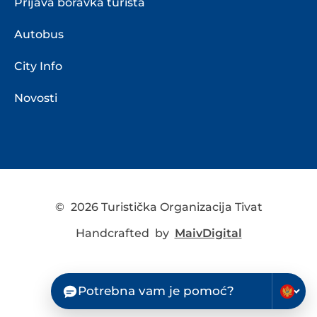
Prijava boravka turista
Autobus
City Info
Novosti
©
2026 Turistička Organizacija Tivat
Handcrafted by
MaivDigital
Potrebna vam je pomoć?