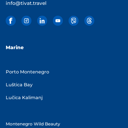
info@tivat.travel
Marine
Porto Montenegro
Luštica Bay
Lučica Kalimanj
Montenegro Wild Beauty