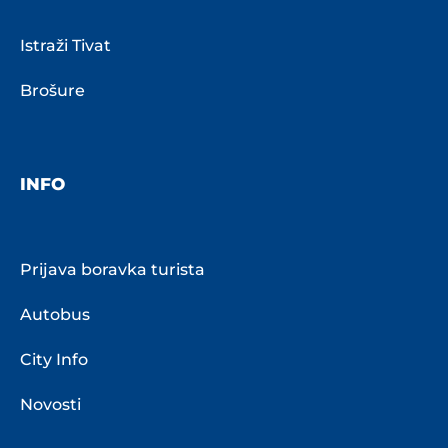
Istraži Tivat
Brošure
INFO
Prijava boravka turista
Autobus
City Info
Novosti