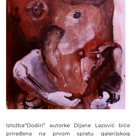
Izložba“Dodiri” autorke Dijane Lazović biće
priređena na prvom spratu galerijskog