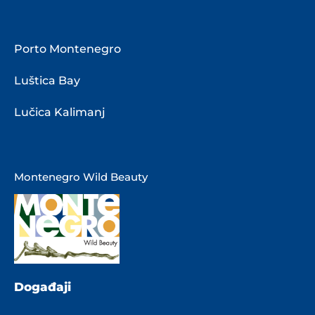
Porto Montenegro
Luštica Bay
Lučica Kalimanj
Montenegro Wild Beauty
Događaji