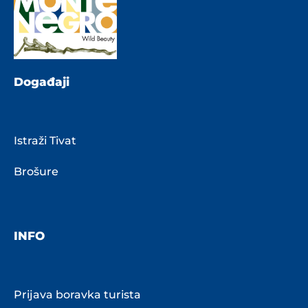
Događaji
Istraži Tivat
Brošure
INFO
Prijava boravka turista