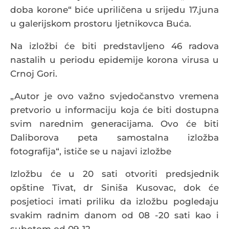
doba korone“ biće upriličena u srijedu 17.juna
u galerijskom prostoru ljetnikovca Buća.
Na izložbi će biti predstavljeno 46 radova
nastalih u periodu epidemije korona virusa u
Crnoj Gori.
„Autor je ovo važno svjedočanstvo vremena
pretvorio u informaciju koja će biti dostupna
svim narednim generacijama. Ovo će biti
Daliborova peta samostalna izložba
fotografija“, ističe se u najavi izložbe
Izložbu će u 20 sati otvoriti predsjednik
opštine Tivat, dr Siniša Kusovac, dok će
posjetioci imati priliku da izložbu pogledaju
svakim radnim danom od 08 -20 sati kao i