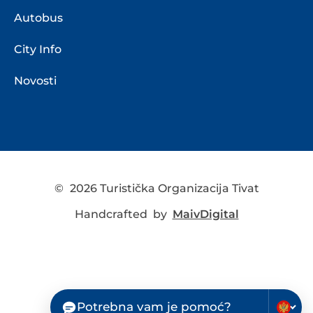
Autobus
City Info
Novosti
©
2026 Turistička Organizacija Tivat
Handcrafted by
MaivDigital
Potrebna vam je pomoć?