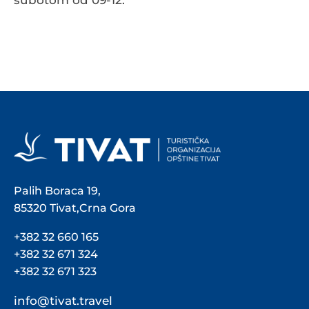
subotom od 09-12.
Palih Boraca 19,
85320 Tivat,Crna Gora
+382 32 660 165
+382 32 671 324
+382 32 671 323
info@tivat.travel