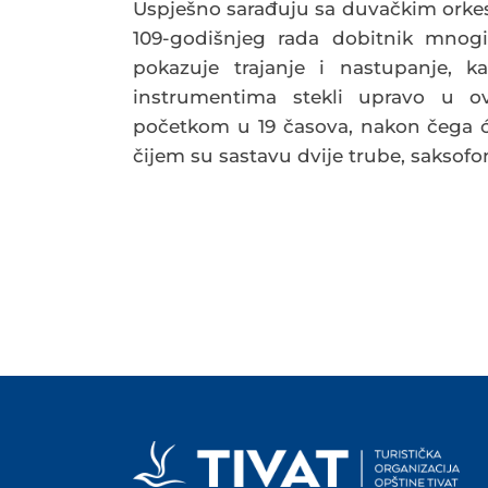
Uspješno sarađuju sa duvačkim orkest
109-godišnjeg rada dobitnik mnogi
pokazuje trajanje i nastupanje, 
instrumentima stekli upravo u ov
početkom u 19 časova, nakon čega 
čijem su sastavu dvije trube, saksofo