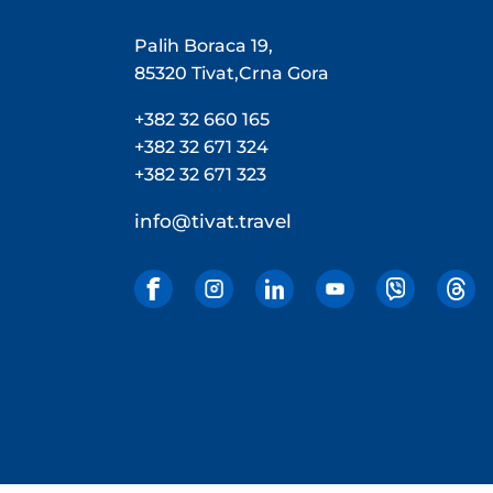
Palih Boraca 19,
85320 Tivat,Crna Gora
+382 32 660 165
+382 32 671 324
+382 32 671 323
info@tivat.travel