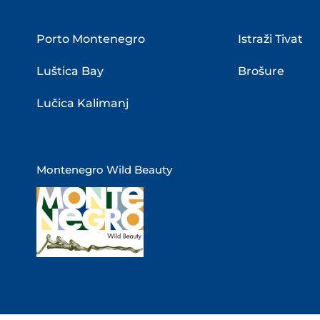
Porto Montenegro
Istraži Tivat
Luštica Bay
Brošure
Lučica Kalimanj
Montenegro Wild Beauty