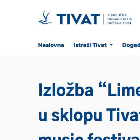
Naslovna
Istraži Tivat
Događ
Izložba “Lim
u sklopu Tiva