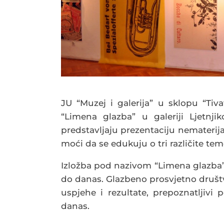
JU “Muzej i galerija” u sklopu “Tiva
“Limena glazba” u galeriji Ljetnji
predstavljaju prezentaciju nematerija
moći da se edukuju o tri različite tem
Izložba pod nazivom “Limena glazba” 
do danas. Glazbeno prosvjetno društv
uspjehe i rezultate, prepoznatljiv
danas.