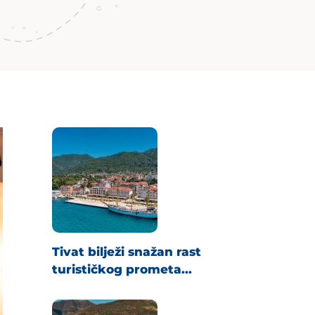
Tivat bilježi snažan rast
turističkog prometa...