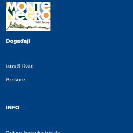
Događaji
Istraži Tivat
Brošure
INFO
Prijava boravka turista