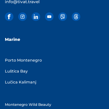
info@tivat.travel
Marine
Porto Montenegro
Luštica Bay
Lučica Kalimanj
Montenegro Wild Beauty