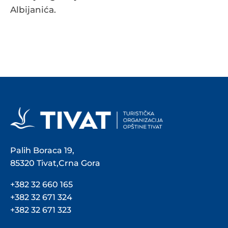
Albijanića.
Palih Boraca 19,
85320 Tivat,Crna Gora
+382 32 660 165
+382 32 671 324
+382 32 671 323