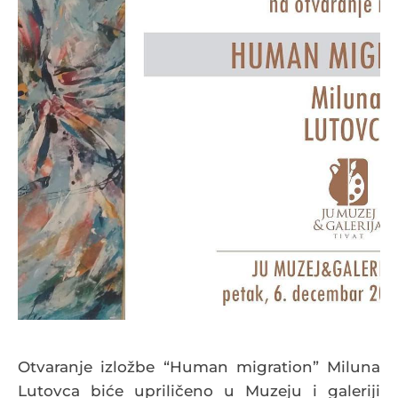
Otvaranje izložbe “Human migration” Miluna
Lutovca biće upriličeno u Muzeju i galeriji