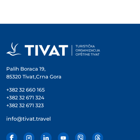
Palih Boraca 19,
85320 Tivat,Crna Gora
+382 32 660 165
+382 32 671 324
+382 32 671 323
info@tivat.travel