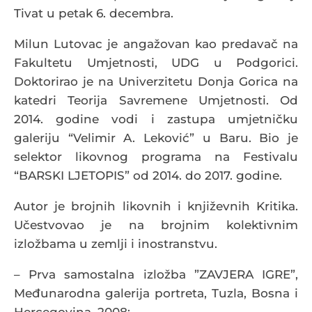
Tivat u petak 6. decembra.
Milun Lutovac je angažovan kao predavač na
Fakultetu Umjetnosti, UDG u Podgorici.
Doktorirao je na Univerzitetu Donja Gorica na
katedri Teorija Savremene Umjetnosti. Od
2014. godine vodi i zastupa umjetničku
galeriju “Velimir A. Leković” u Baru. Bio je
selektor likovnog programa na Festivalu
“BARSKI LJETOPIS” od 2014. do 2017. godine.
Autor je brojnih likovnih i književnih Kritika.
Učestvovao je na brojnim kolektivnim
izložbama u zemlji i inostranstvu.
– Prva samostalna izložba ”ZAVJERA IGRE”,
Međunarodna galerija portreta, Tuzla, Bosna i