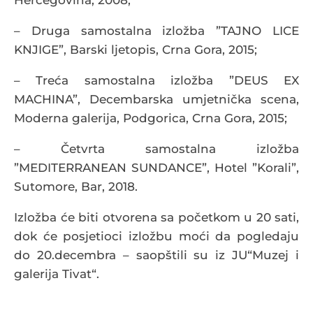
Hercegovina, 2008;
– Druga samostalna izložba ”TAJNO LICE
KNJIGE”, Barski ljetopis, Crna Gora, 2015;
– Treća samostalna izložba ”DEUS EX
MACHINA”, Decembarska umjetnička scena,
Moderna galerija, Podgorica, Crna Gora, 2015;
– Četvrta samostalna izložba
”MEDITERRANEAN SUNDANCE”, Hotel ”Korali”,
Sutomore, Bar, 2018.
Izložba će biti otvorena sa početkom u 20 sati,
dok će posjetioci izložbu moći da pogledaju
do 20.decembra – saopštili su iz JU“Muzej i
galerija Tivat“.