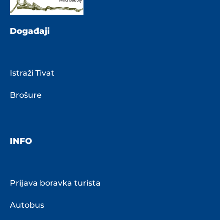
Događaji
Istraži Tivat
Brošure
INFO
Prijava boravka turista
Autobus