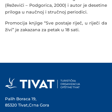
(Reževići – Podgorica, 2000) i autor je desetine
priloga u naučnoj i stručnoj periodici.
Promocija knjige “Sve postaje riječ, u riječi da
živi” je zakazana za petak u 18 sati.
Palih Boraca 19,
85320 Tivat,Crna Gora