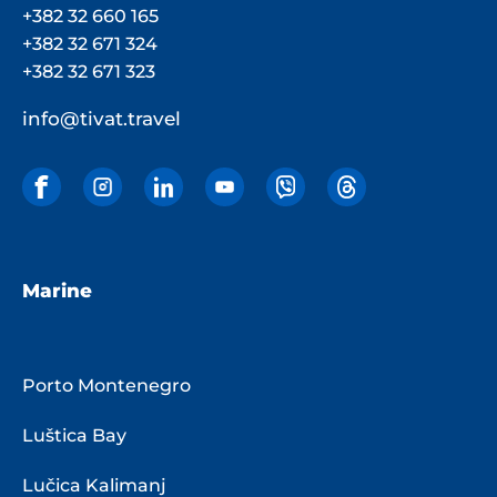
+382 32 660 165
+382 32 671 324
+382 32 671 323
info@tivat.travel
Marine
Porto Montenegro
Luštica Bay
Lučica Kalimanj