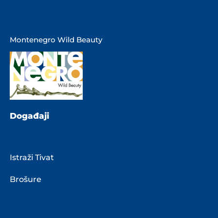
Montenegro Wild Beauty
Događaji
Istraži Tivat
Brošure