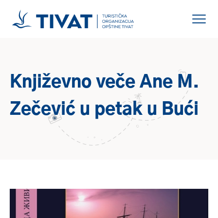
Književno veče Ane M.
Zečević u petak u Bući