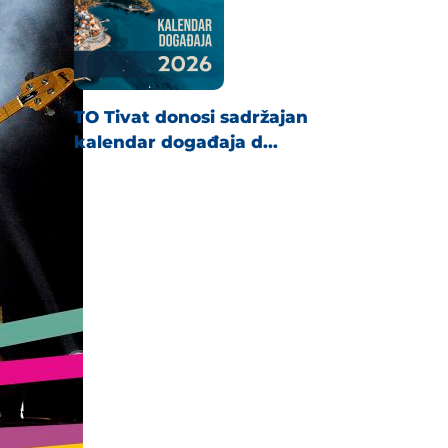
TO Tivat donosi sadržajan
kalendar događaja d...