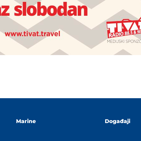
Marine
Događaji