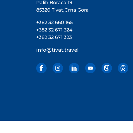
Palih Boraca 19,
85320 Tivat,Crna Gora
+382 32 660 165
+382 32 671 324
+382 32 671 323
info@tivat.travel