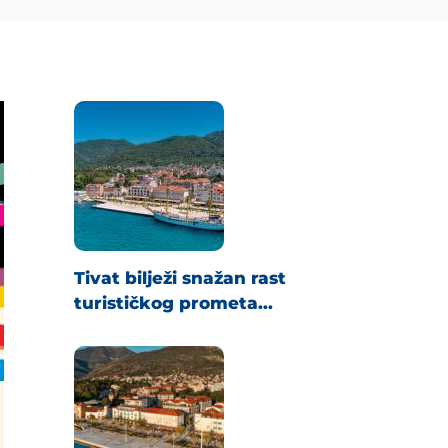
Tivat bilježi snažan rast
turističkog prometa...