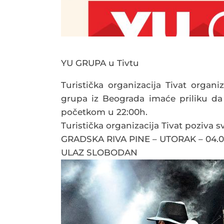
YU GRUPA u Tivtu
Turistička organizacija Tivat organ
grupa iz Beograda imaće priliku da 
početkom u 22:00h.
Turistička organizacija Tivat poziva s
GRADSKA RIVA PINE – UTORAK – 04.07
ULAZ SLOBODAN