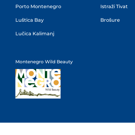
Porto Montenegro
Istraži Tivat
Luštica Bay
Brošure
Lučica Kalimanj
Montenegro Wild Beauty