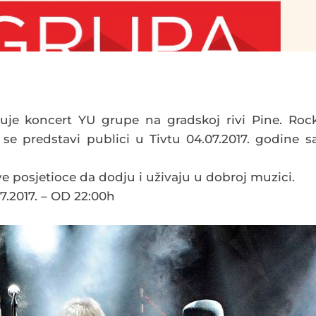
izuje koncert YU grupe na gradskoj rivi Pine. Roc
se predstavi publici u Tivtu 04.07.2017. godine s
ve posjetioce da dodju i uživaju u dobroj muzici.
.2017. – OD 22:00h