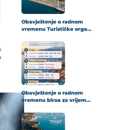
Obavještenje o radnom
vremenu Turističke orga...
k
a
Obavještenje o radnom
vremenu biroa za vrijem...