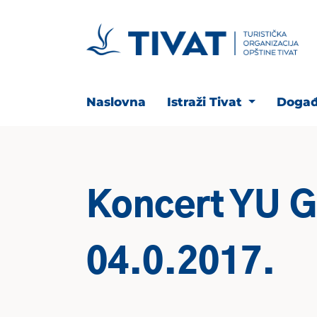
Naslovna
Istraži Tivat
Događ
Koncert YU 
04.0.2017.