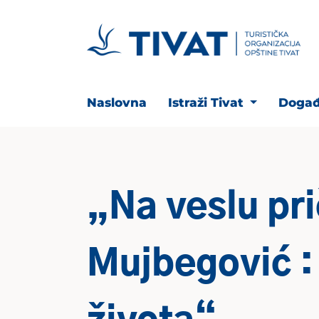
Naslovna
Istraži Tivat
Događ
„Na veslu pr
Mujbegović :