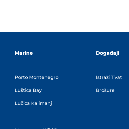
Marine
Događaji
Porto Montenegro
Istraži Tivat
Luštica Bay
Brošure
Lučica Kalimanj