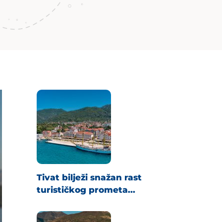
Tivat bilježi snažan rast
turističkog prometa...