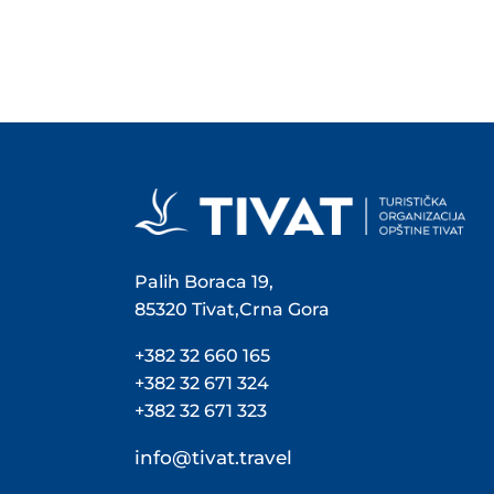
Palih Boraca 19,
85320 Tivat,Crna Gora
+382 32 660 165
+382 32 671 324
+382 32 671 323
info@tivat.travel