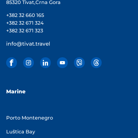
85320 Tivat,Crna Gora
+382 32 660 165
+382 32 671 324
+382 32 671 323
info@tivat.travel
Marine
Porto Montenegro
Luštica Bay