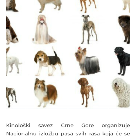
Kinološki savez Crne Gore organizuje
Nacionalnu izložbu pasa svih rasa koja će se