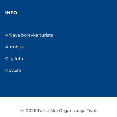
INFO
Prijava boravka turista
Autobus
City Info
Novosti
©
2026 Turistička Organizacija Tivat