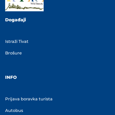
Događaji
Istraži Tivat
Brošure
INFO
Prijava boravka turista
Autobus