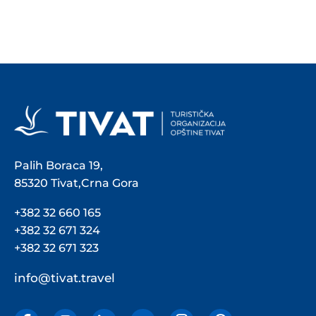
Palih Boraca 19,
85320 Tivat,Crna Gora
+382 32 660 165
+382 32 671 324
+382 32 671 323
info@tivat.travel