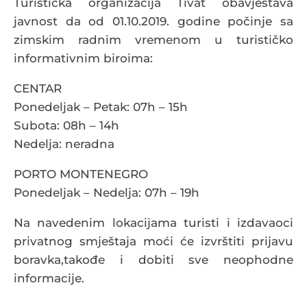
Turistička organizacija Tivat obavještava
javnost da od 01.10.2019. godine počinje sa
zimskim radnim vremenom u turističko
informativnim biroima:
CENTAR
Ponedeljak – Petak: 07h – 15h
Subota: 08h – 14h
Nedelja: neradna
PORTO MONTENEGRO
Ponedeljak – Nedelja: 07h – 19h
Na navedenim lokacijama turisti i izdavaoci
privatnog smještaja moći će izvrštiti prijavu
boravka,takođe i dobiti sve neophodne
informacije.