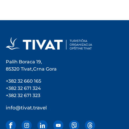
Palih Boraca 19,
85320 Tivat,Crna Gora
+382 32 660 165
+382 32 671 324
+382 32 671 323
info@tivat.travel