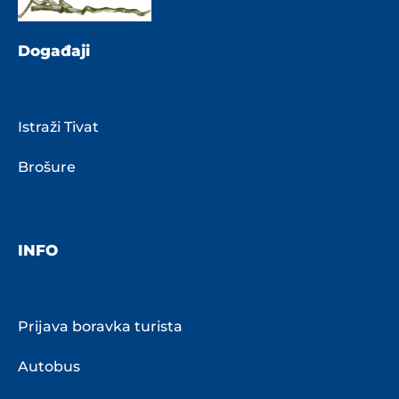
Događaji
Istraži Tivat
Brošure
INFO
Prijava boravka turista
Autobus