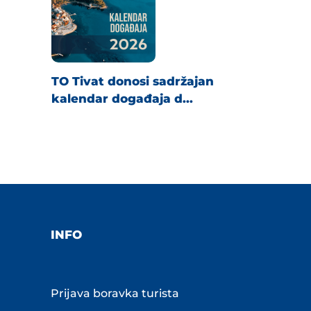
TO Tivat donosi sadržajan
kalendar događaja d...
INFO
Prijava boravka turista