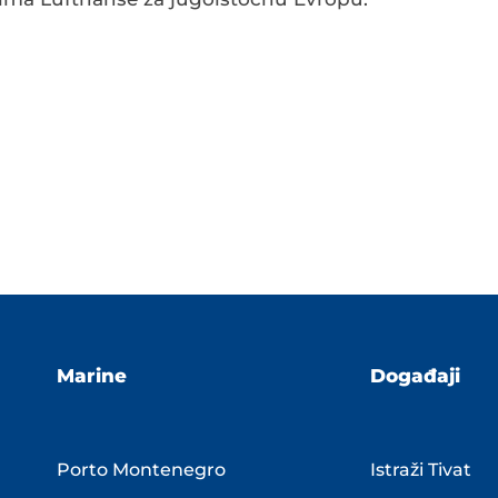
Marine
Događaji
Porto Montenegro
Istraži Tivat