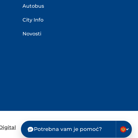
Autobus
City Info
Novosti
igital
Potrebna vam je pomoć?