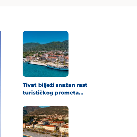
Tivat bilježi snažan rast
turističkog prometa...