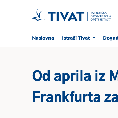
Naslovna
Istraži Tivat
Događ
Od aprila iz 
Frankfurta za