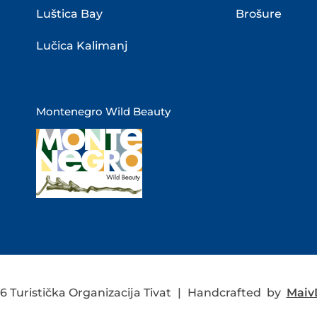
Luštica Bay
Brošure
Lučica Kalimanj
Montenegro Wild Beauty
 Turistička Organizacija Tivat
|
Handcrafted by
MaivD