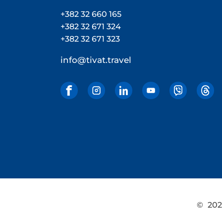
+382 32 660 165
+382 32 671 324
+382 32 671 323
info@tivat.travel
©
2026