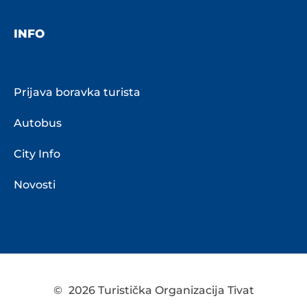
INFO
Prijava boravka turista
Autobus
City Info
Novosti
©
2026 Turistička Organizacija Tivat