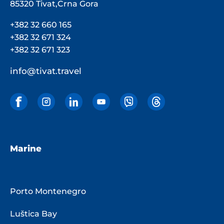
85320 Tivat,Crna Gora
+382 32 660 165
+382 32 671 324
+382 32 671 323
info@tivat.travel
Marine
Porto Montenegro
Luštica Bay