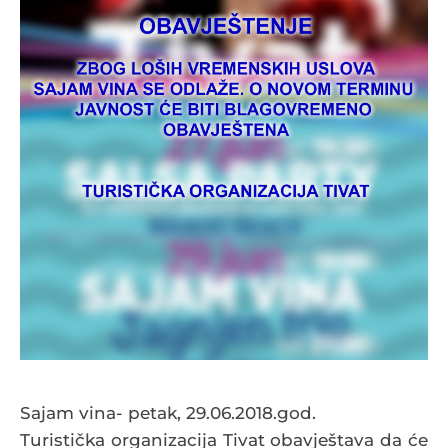
Sajam vina- petak, 29.06.2018.god.
Turistička organizacija Tivat obavještava da će