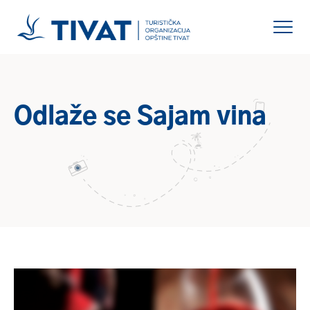
Odlaže se Sajam vina