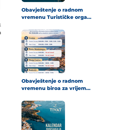
Obavještenje o radnom
vremenu Turističke orga...
k
a
Obavještenje o radnom
vremenu biroa za vrijem...