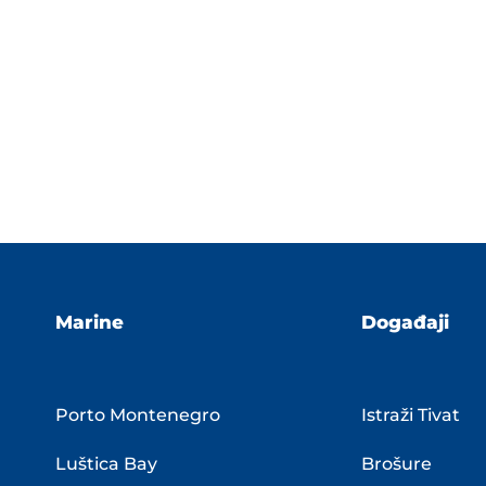
Marine
Događaji
Porto Montenegro
Istraži Tivat
Luštica Bay
Brošure