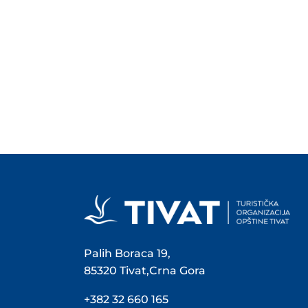
Palih Boraca 19,
85320 Tivat,Crna Gora
+382 32 660 165