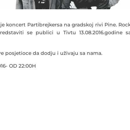
je koncert Partibrejkersa na gradskoj rivi Pine. Roc
edstaviti se publici u Tivtu 13.08.2016.godine s
sve posjetioce da dodju i uživaju sa nama.
16- OD 22:00H