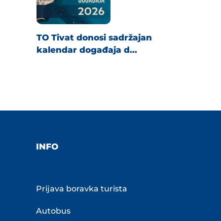
TO Tivat donosi sadržajan
kalendar događaja d...
INFO
Prijava boravka turista
Autobus