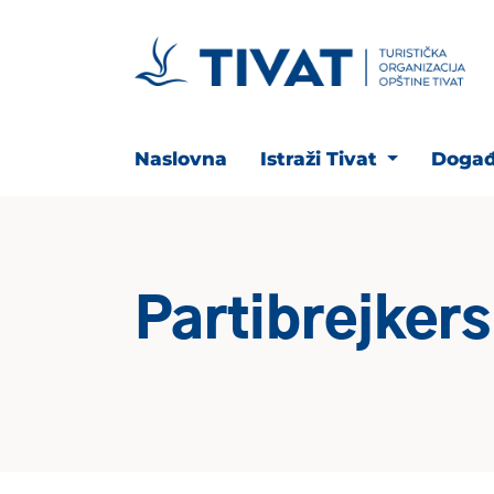
Naslovna
Istraži Tivat
Događ
Partibrejkers