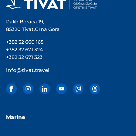
Palih Boraca 19,
85320 Tivat,Crna Gora
+382 32 660 165
+382 32 671 324
+382 32 671 323
info@tivat.travel
Marine