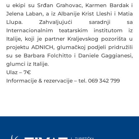
u ekipi su Srđan Grahovac, Karmen Bardak i
Jelena Laban, a iz Albanije Krist Lleshi i Matia
Llupa. Zahvaljujući saradnji sa
Internacionalnim teatarskim institutom iz
Italije, koji je partner Kraljevskog pozorišta u
projektu ADNICH, glumačkoj podjeli pridružili
su se Barbara Folchitto i Daniele Gaggianesi,
glumci iz Italije.
Ulaz – 7€
Informacije & rezervacije – tel. 069 342 799