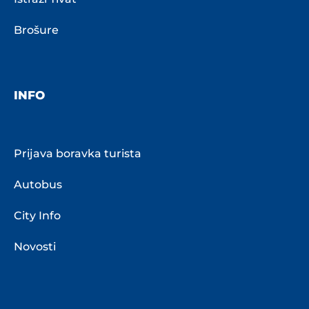
Brošure
INFO
Prijava boravka turista
Autobus
City Info
Novosti