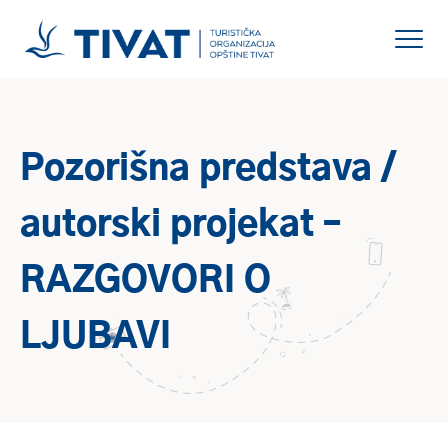
Pozorišna predstava /
autorski projekat –
RAZGOVORI O
LJUBAVI