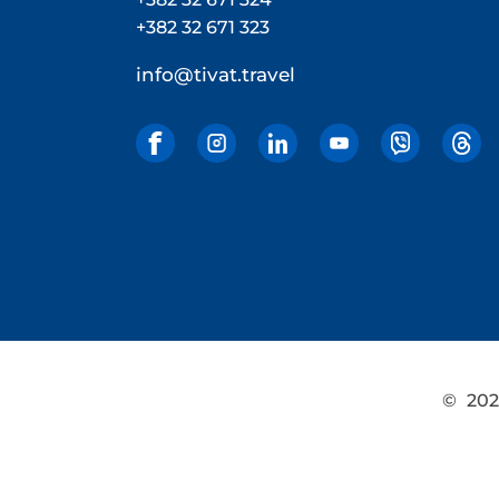
+382 32 671 323
info@tivat.travel
©
2026