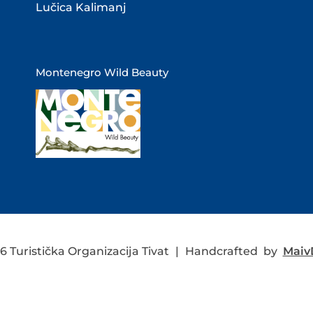
Lučica Kalimanj
Montenegro Wild Beauty
 Turistička Organizacija Tivat
|
Handcrafted by
MaivD