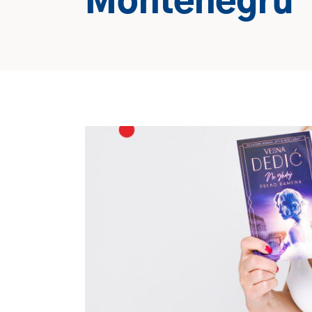
Montenegru