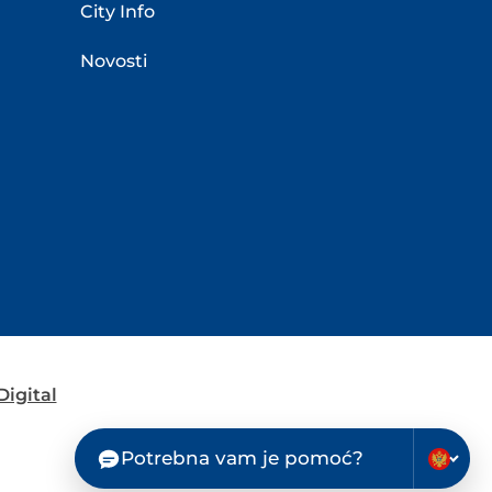
City Info
Novosti
igital
Potrebna vam je pomoć?