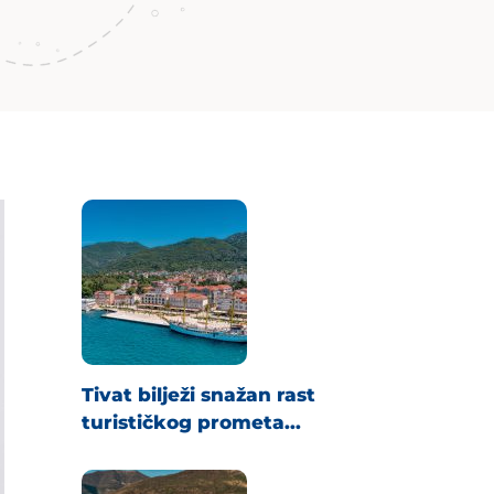
Tivat bilježi snažan rast
turističkog prometa...