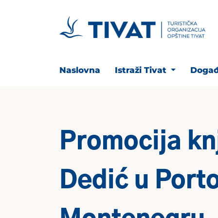
Naslovna
Istraži Tivat
Događ
Promocija kn
Dedić u Port