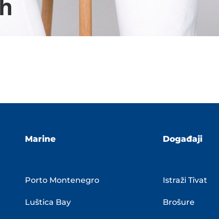
Marine
Događaji
Porto Montenegro
Istraži Tivat
Luštica Bay
Brošure