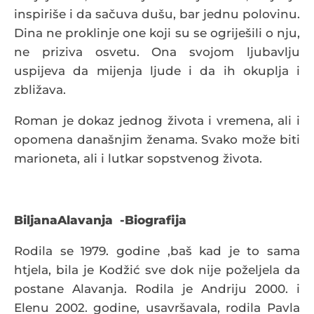
inspiriše i da sačuva dušu, bar jednu polovinu.
Dina ne proklinje one koji su se ogriješili o nju,
ne priziva osvetu. Ona svojom ljubavlju
uspijeva da mijenja ljude i da ih okuplja i
zbližava.
Roman je dokaz jednog života i vremena, ali i
opomena današnjim ženama. Svako može biti
marioneta, ali i lutkar sopstvenog života.
BiljanaAlavanja -Biografija
Rodila se 1979. godine ,baš kad je to sama
htjela, bila je Kodžić sve dok nije poželjela da
postane Alavanja. Rodila je Andriju 2000. i
Elenu 2002. godine, usavršavala, rodila Pavla