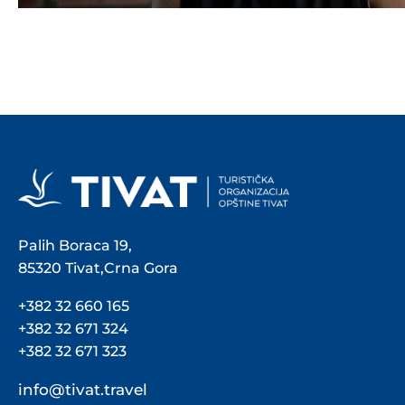
Palih Boraca 19,
85320 Tivat,Crna Gora
+382 32 660 165
+382 32 671 324
+382 32 671 323
info@tivat.travel