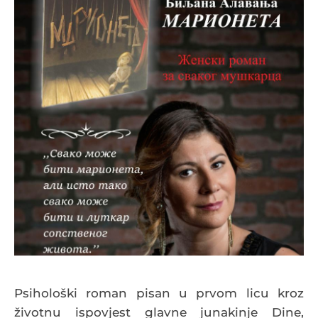
Psihološki roman pisan u prvom licu kroz
životnu ispovjest glavne junakinje Dine,