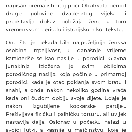
napisan prema istinitoj priči. Obuhvata period
druge polovine dvadesetog vijeka i
predstavlja dokaz položaja žene u tom
vremenskom periodu i istorijskom kontekstu.
Ono što je nekada bila najpoželjnija ženska
osobina, trpeljivost, u današnje vrijeme
karakteriše se kao nasilje u porodici. Glavna
junakinja izložena je svim oblicima
porodičnog nasilja, koje počinje u primarnoj
porodici, kada je otac poklanja svom bratu i
snahi, a onda nakon nekoliko godina vraća
kada oni čudom dobiju svoje dijete. Udaje je
nakon izgubljene kockarske partije…
Preživljava fizičku i psihičku torturu, ali uvijek
nastavlja dalje. Oslonac u početku nalazi u
svojoj lutki, a kasnije u majčinstvu, koje je