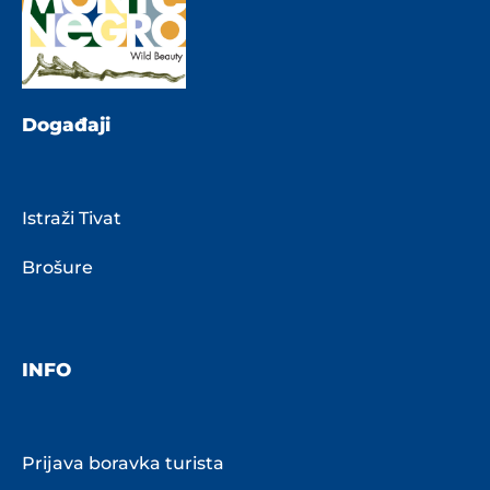
Događaji
Istraži Tivat
Brošure
INFO
Prijava boravka turista