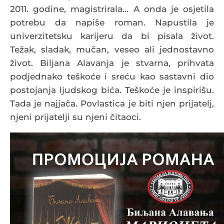
2011. godine, magistrirala… A onda je osjetila
potrebu da napiše roman. Napustila je
univerzitetsku karijeru da bi pisala život.
Težak, sladak, mučan, veseo ali jednostavno
život. Biljana Alavanja je stvarna, prihvata
podjednako teškoće i sreću kao sastavni dio
postojanja ljudskog bića. Teškoće je inspirišu.
Tada je najjača. Povlastica je biti njen prijatelj,
njeni prijatelji su njeni čitaoci.