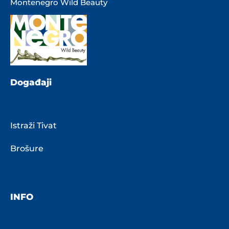
Montenegro Wild Beauty
Događaji
Istraži Tivat
Brošure
INFO