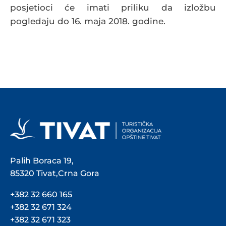
posjetioci će imati priliku da izložbu
pogledaju do 16. maja 2018. godine.
Palih Boraca 19,
85320 Tivat,Crna Gora
+382 32 660 165
+382 32 671 324
+382 32 671 323