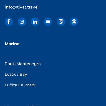
info@tivat.travel
Marine
Porto Montenegro
Luštica Bay
Lučica Kalimanj