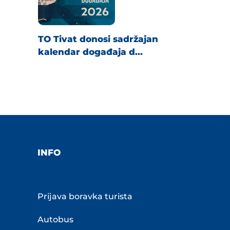
TO Tivat donosi sadržajan
kalendar događaja d...
INFO
Prijava boravka turista
Autobus