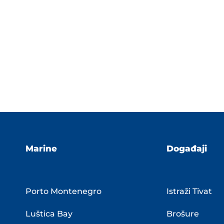
Marine
Događaji
Porto Montenegro
Istraži Tivat
Luštica Bay
Brošure