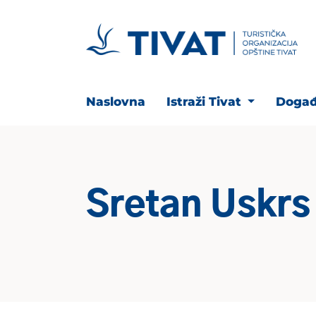
Naslovna
Istraži Tivat
Događ
Sretan Uskrs