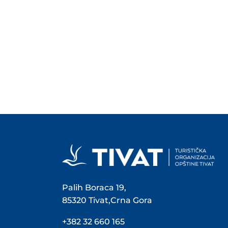
Palih Boraca 19,
85320 Tivat,Crna Gora
+382 32 660 165