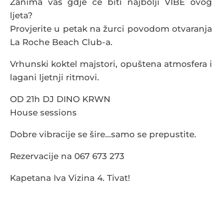
Zanima vas gdje će biti najbolji VIBE ovog
ljeta?
Provjerite u petak na žurci povodom otvaranja
La Roche Beach Club-a.
Vrhunski koktel majstori, opuštena atmosfera i
lagani ljetnji ritmovi.
OD 21h DJ DINO KRWN
House sessions
Dobre vibracije se šire…samo se prepustite.
Rezervacije na 067 673 273
Kapetana Iva Vizina 4. Tivat!