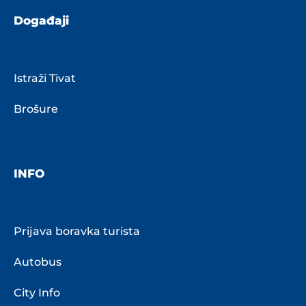
Događaji
Istraži Tivat
Brošure
INFO
Prijava boravka turista
Autobus
City Info