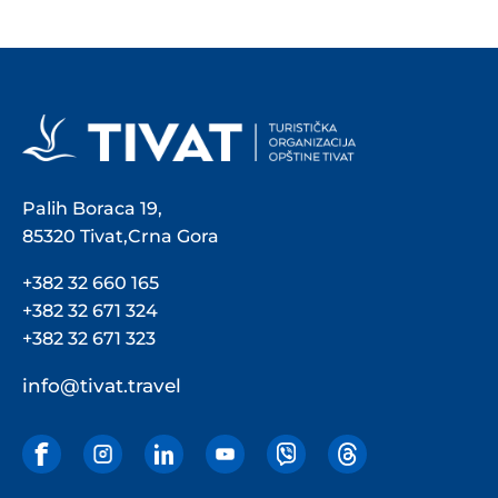
Palih Boraca 19,
85320 Tivat,Crna Gora
+382 32 660 165
+382 32 671 324
+382 32 671 323
info@tivat.travel