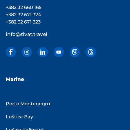
+382 32 660 165
+382 32 671 324
+382 32 671 323
info@tivat.travel
Marine
Porto Montenegro
Luštica Bay
Lučica Kalimanj