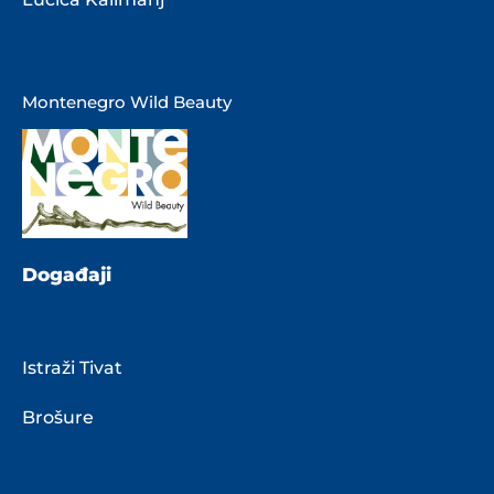
Montenegro Wild Beauty
Događaji
Istraži Tivat
Brošure