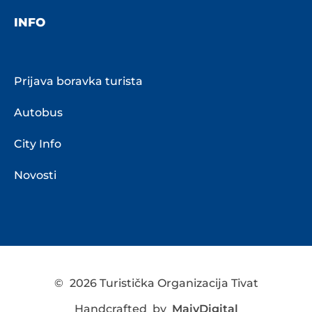
INFO
Prijava boravka turista
Autobus
City Info
Novosti
©
2026 Turistička Organizacija Tivat
Handcrafted by
MaivDigital