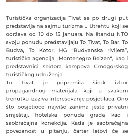
Turistička organizacija Tivat se po drugi put
predstavlja na sajmu turizma u Utrehtu koji se
održava od 10 do 15 januara. Na štandu NTO
svoju ponudu predstavljaju To Tivat, To Bar, To
Budva, To Kotor, HG “Budvanska rivijera”,
turistička agencija „Montenegro Reizen“, kao i
predstavnici sektora kampova Crnogorskog
turističkog udruženja.
To Tivat je pripremila širok izbor
propagandnog materijala koji u svakom
trenutku izaziva interesovanje posjetilaca. Ono
što posjetioce najviše zanima jeste privatni
smještaj, hotelska ponuda grada kao i
saobraćajna konekcija. Kada je saobraćajna
povezanost u pitanju, čarter letovi će se