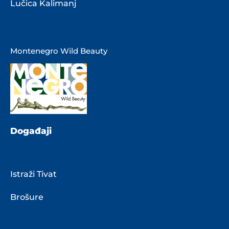
Lučica Kalimanj
Montenegro Wild Beauty
Događaji
Istraži Tivat
Brošure