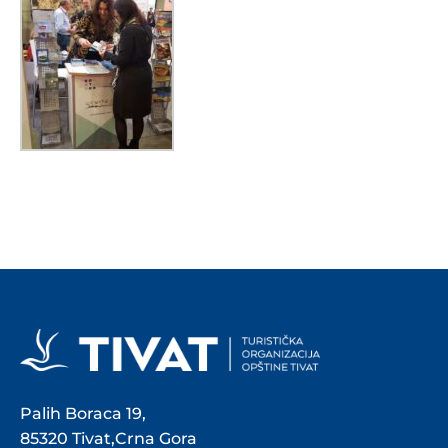
Palih Boraca 19,
85320 Tivat,Crna Gora