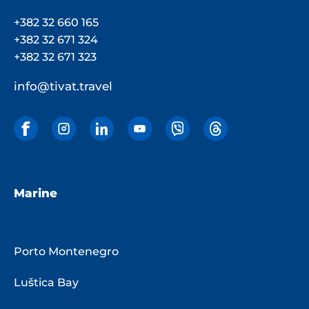
+382 32 660 165
+382 32 671 324
+382 32 671 323
info@tivat.travel
Marine
Porto Montenegro
Luštica Bay