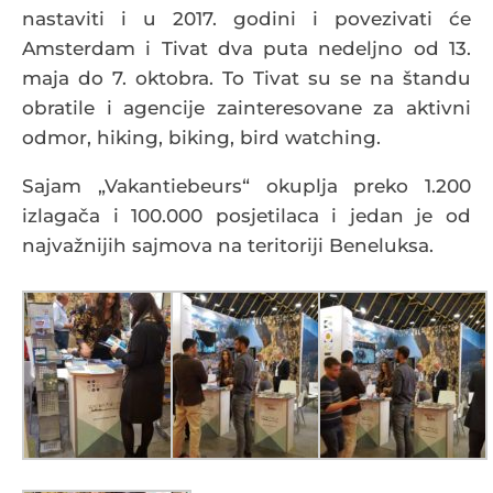
nastaviti i u 2017. godini i povezivati će
Amsterdam i Tivat dva puta nedeljno od 13.
maja do 7. oktobra. To Tivat su se na štandu
obratile i agencije zainteresovane za aktivni
odmor, hiking, biking, bird watching.
Sajam „Vakantiebeurs“ okuplja preko 1.200
izlagača i 100.000 posjetilaca i jedan je od
najvažnijih sajmova na teritoriji Beneluksa.