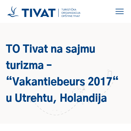
TO Tivat na sajmu
turizma –
“Vakantiebeurs 2017“
u Utrehtu, Holandija