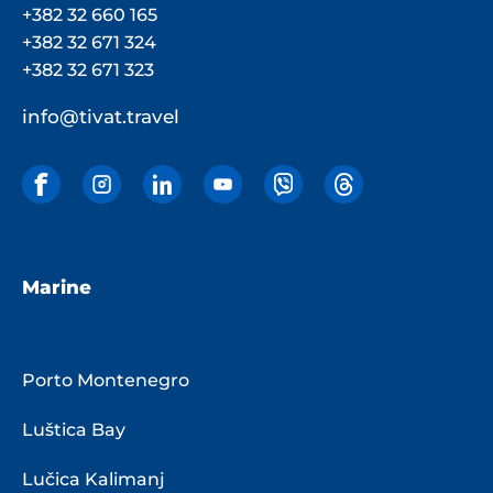
+382 32 660 165
+382 32 671 324
+382 32 671 323
info@tivat.travel
Marine
Porto Montenegro
Luštica Bay
Lučica Kalimanj