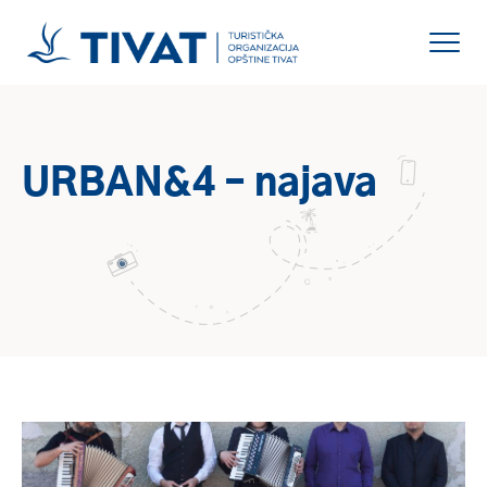
URBAN&4 – najava