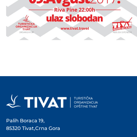
Palih Boraca 19,
85320 Tivat,Crna Gora