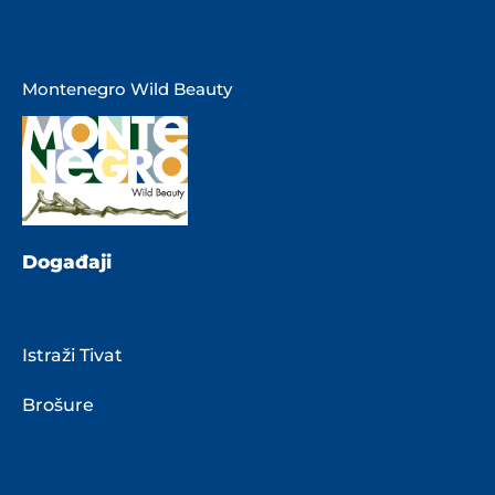
Montenegro Wild Beauty
Događaji
Istraži Tivat
Brošure