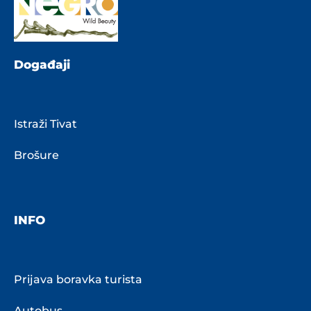
Događaji
Istraži Tivat
Brošure
INFO
Prijava boravka turista
Autobus