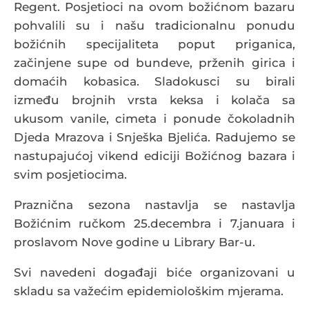
Regent. Posjetioci na ovom božićnom bazaru
pohvalili su i našu tradicionalnu ponudu
božićnih specijaliteta poput priganica,
začinjene supe od bundeve, prženih girica i
domaćih kobasica. Sladokusci su birali
između brojnih vrsta keksa i kolača sa
ukusom vanile, cimeta i ponude čokoladnih
Djeda Mrazova i Snješka Bjelića. Radujemo se
nastupajućoj vikend ediciji Božićnog bazara i
svim posjetiocima.
Praznična sezona nastavlja se nastavlja
Božićnim ručkom 25.decembra i 7.januara i
proslavom Nove godine u Library Bar-u.
Svi navedeni događaji biće organizovani u
skladu sa važećim epidemiološkim mjerama.