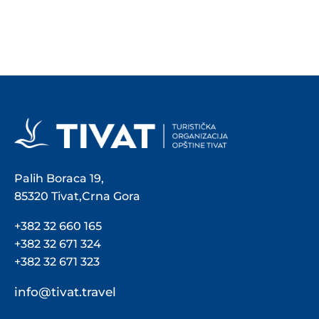
Palih Boraca 19,
85320 Tivat,Crna Gora
+382 32 660 165
+382 32 671 324
+382 32 671 323
info@tivat.travel