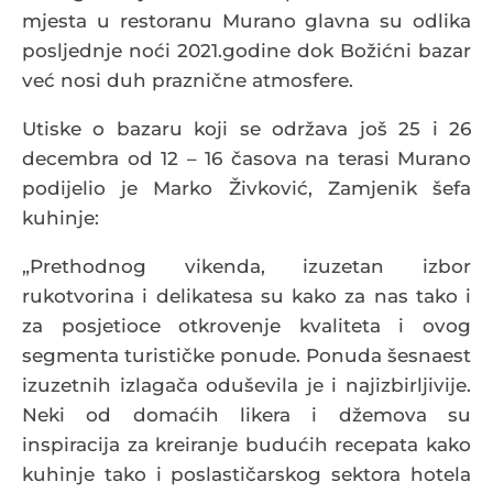
mjesta u restoranu Murano glavna su odlika
posljednje noći 2021.godine dok Božićni bazar
već nosi duh praznične atmosfere.
Utiske o bazaru koji se održava još 25 i 26
decembra od 12 – 16 časova na terasi Murano
podijelio je Marko Živković, Zamjenik šefa
kuhinje:
„Prethodnog vikenda, izuzetan izbor
rukotvorina i delikatesa su kako za nas tako i
za posjetioce otkrovenje kvaliteta i ovog
segmenta turističke ponude. Ponuda šesnaest
izuzetnih izlagača oduševila je i najizbirljivije.
Neki od domaćih likera i džemova su
inspiracija za kreiranje budućih recepata kako
kuhinje tako i poslastičarskog sektora hotela