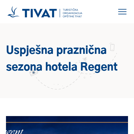
Uspješna praznična
sezona hotela Regent