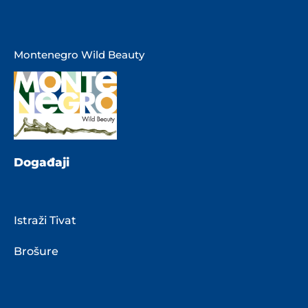
Montenegro Wild Beauty
Događaji
Istraži Tivat
Brošure