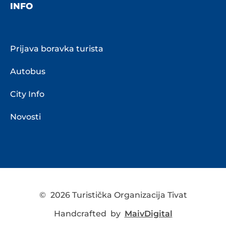
INFO
Prijava boravka turista
Autobus
City Info
Novosti
©
2026 Turistička Organizacija Tivat
Handcrafted by
MaivDigital