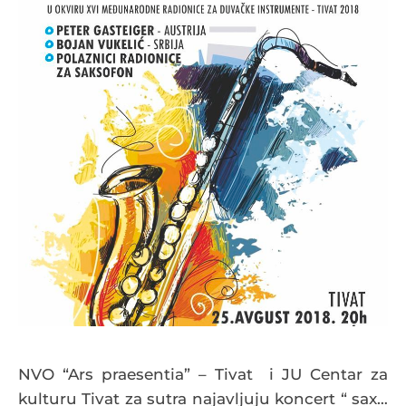
NVO “Ars praesentia” – Tivat i JU Centar za
kulturu Tivat za sutra najavljuju koncert “ sax…