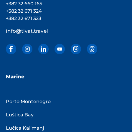
+382 32 660 165
+382 32 671 324
+382 32 671 323
info@tivat.travel
Marine
Porto Montenegro
Luštica Bay
Lučica Kalimanj