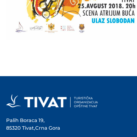
Palih Boraca 19,
85320 Tivat,Crna Gora