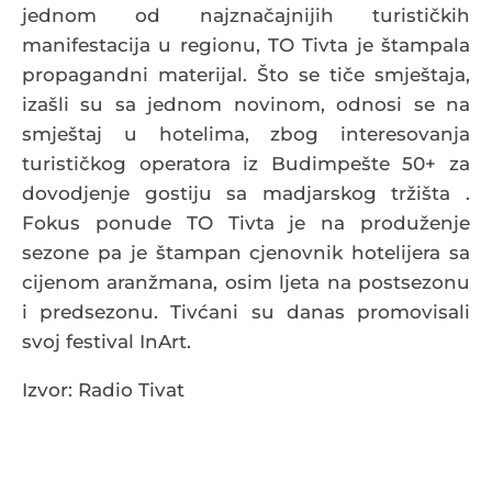
jednom od najznačajnijih turističkih
manifestacija u regionu, TO Tivta je štampala
propagandni materijal. Što se tiče smještaja,
izašli su sa jednom novinom, odnosi se na
smještaj u hotelima, zbog interesovanja
turističkog operatora iz Budimpešte 50+ za
dovodjenje gostiju sa madjarskog tržišta .
Fokus ponude TO Tivta je na produženje
sezone pa je štampan cjenovnik hotelijera sa
cijenom aranžmana, osim ljeta na postsezonu
i predsezonu. Tivćani su danas promovisali
svoj festival InArt.
Izvor: Radio Tivat