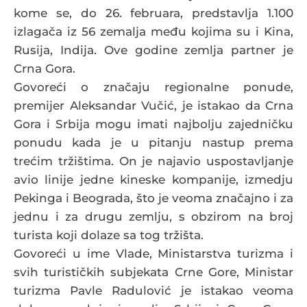
kome se, do 26. februara, predstavlja 1.100
izlagača iz 56 zemalja među kojima su i Kina,
Rusija, Indija. Ove godine zemlja partner je
Crna Gora.
Govoreći o značaju regionalne ponude,
premijer Aleksandar Vučić, je istakao da Crna
Gora i Srbija mogu imati najbolju zajedničku
ponudu kada je u pitanju nastup prema
trećim tržištima. On je najavio uspostavljanje
avio linije jedne kineske kompanije, izmedju
Pekinga i Beograda, što je veoma značajno i za
jednu i za drugu zemlju, s obzirom na broj
turista koji dolaze sa tog tržišta.
Govoreći u ime Vlade, Ministarstva turizma i
svih turističkih subjekata Crne Gore, Ministar
turizma Pavle Radulović je istakao veoma