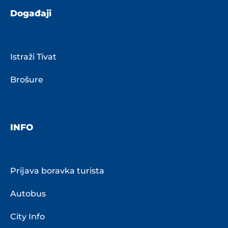
Događaji
Istraži Tivat
Brošure
INFO
Prijava boravka turista
Autobus
City Info