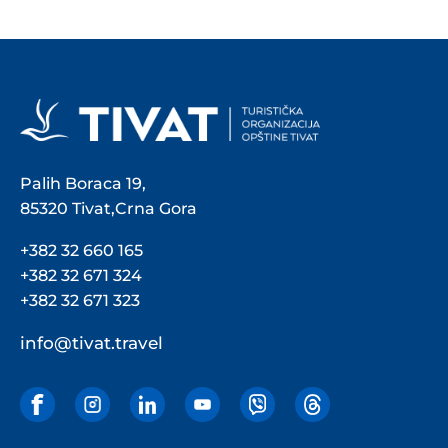
Palih Boraca 19,
85320 Tivat,Crna Gora
+382 32 660 165
+382 32 671 324
+382 32 671 323
info@tivat.travel