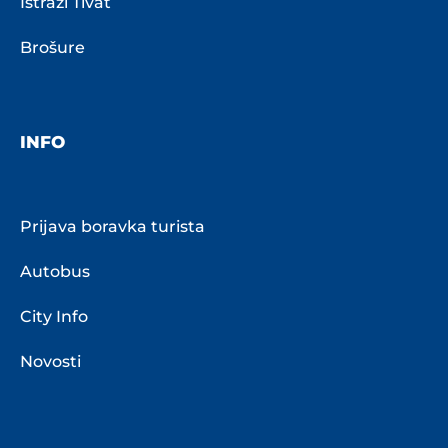
Istraži Tivat
Brošure
INFO
Prijava boravka turista
Autobus
City Info
Novosti