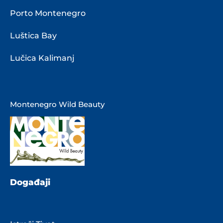
Porto Montenegro
Luštica Bay
Lučica Kalimanj
Montenegro Wild Beauty
Događaji