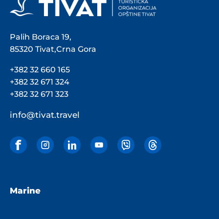
Palih Boraca 19,
85320 Tivat,Crna Gora
+382 32 660 165
+382 32 671 324
+382 32 671 323
info@tivat.travel
Marine