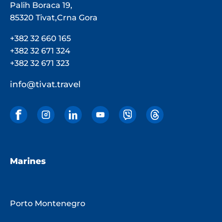
Palih Boraca 19,
85320 Tivat,Crna Gora
+382 32 660 165
+382 32 671 324
+382 32 671 323
info@tivat.travel
Marines
Porto Montenegro