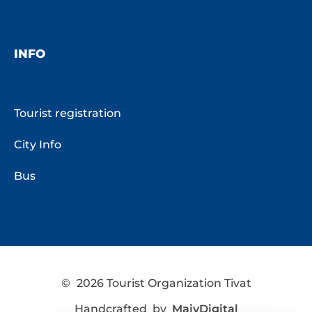
INFO
Tourist registration
City Info
Bus
©
2026 Tourist Organization Tivat
Handcrafted by
MaivDigital