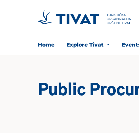
Home
Explore Tivat
Even
Public Procu