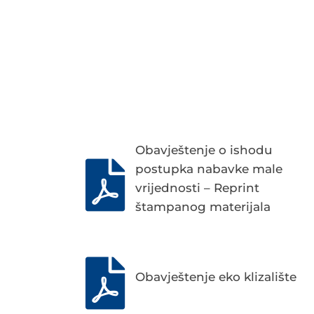
Obavještenje o ishodu
postupka nabavke male
vrijednosti – Reprint
štampanog materijala
Obavještenje eko klizalište