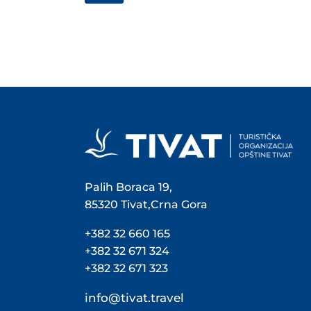
Palih Boraca 19,
85320 Tivat,Crna Gora
+382 32 660 165
+382 32 671 324
+382 32 671 323
info@tivat.travel