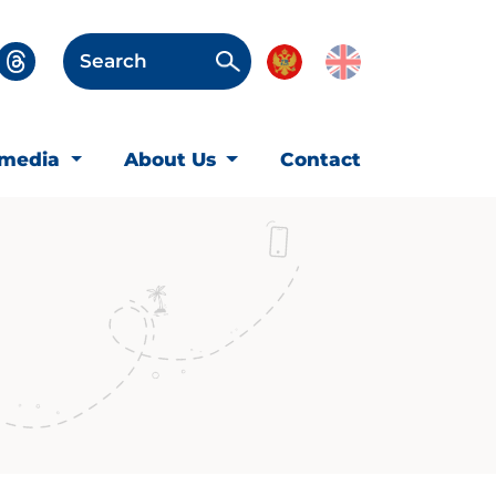
Search
imedia
About Us
Contact