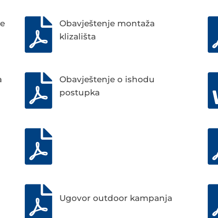
ne
Obavještenje montaža
klizališta
a
Obavještenje o ishodu
postupka
Ugovor outdoor kampanja