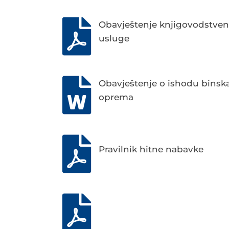
Obavještenje knjigovodstve
usluge
Obavještenje o ishodu binsk
oprema
Pravilnik hitne nabavke